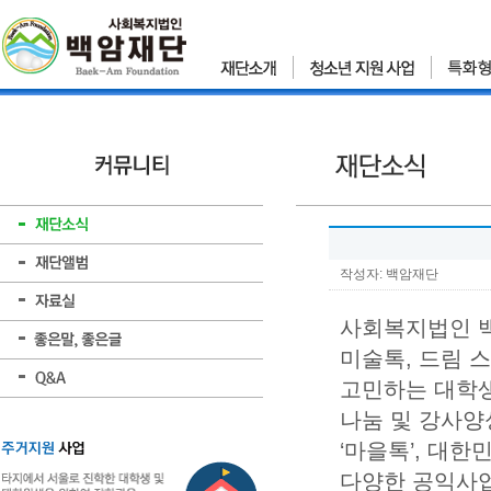
작성자: 백암재단
사회복지법인 백
미술톡, 드림 
고민하는 대학생
나눔 및 강사양
‘마을톡’, 대한
다양한 공익사업