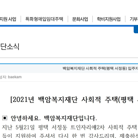
백암복지재단 사회적 주택(평택 서정동) 입주자
자: baekam