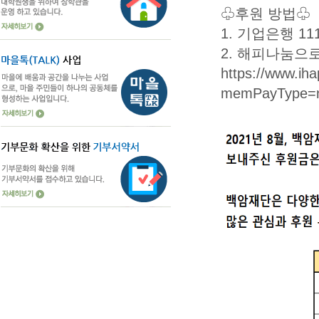
♧후원 방법♧
1. 기업은행 11
2. 해피나눔으
https://www.i
memPayType=n