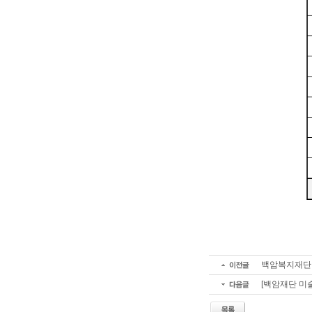
백암복지재단 
[백암재단 미