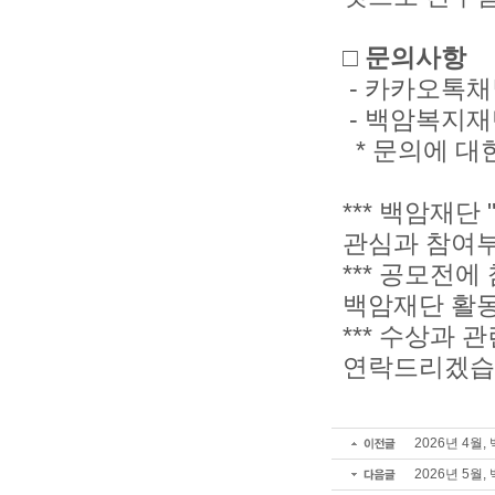
□ 문의사항
- 카카오톡채
- 백암복지재단 
* 문의에 대
*** 백암재
관심과 참여
*** 공모전
백암재단 활동
*** 수상과
연락드리겠습
2026년 4월
2026년 5월