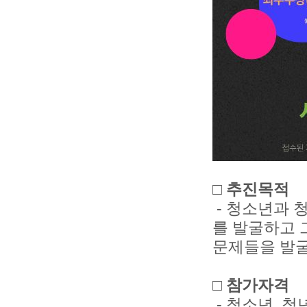
□ 추진목적
- 청소년과 청
를 발굴하고 
문제들을 발굴
□ 참가자격
- 청소년, 