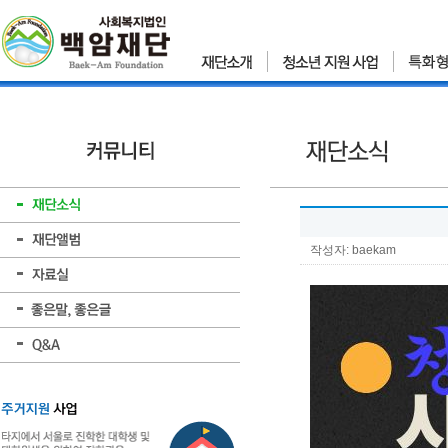
작성자: baekam