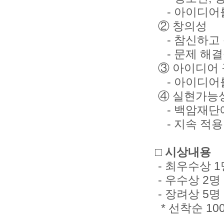
- 아이디어를
② 창의성
- 참신하고 
- 문제 해결
③ 아이디어
- 아이디어
④ 실현가능
- 백암재단에
- 지속 적용
□ 시상내용
- 최우수상 1
- 우수상 2명
- 장려상 5명
* 선착순 1