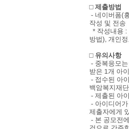
□ 제출방법
- 네이버폼(홍보
작성 및 전송
* 작성내용 
방법), 개인
□ 유의사항
- 중복응모는
받은 1개 아
- 접수된 아
백암복지재단에
- 제출된 아
- 아이디어가
제출자에게 있
- 본 공모전
것으로 간주