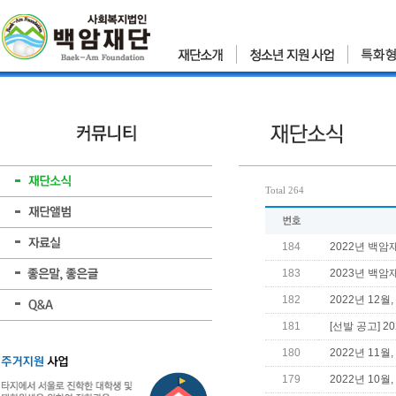
Total 264
184
2022년 백
183
2023년 백
182
2022년 12
181
[선발 공고] 
180
2022년 11
179
2022년 10