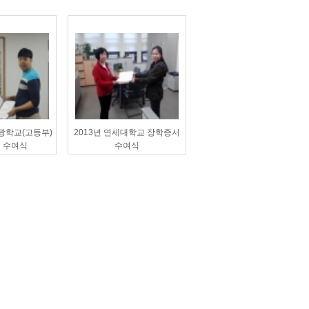
서광학교(고등부)
2013년 연세대학교 장학증서
 수여식
수여식