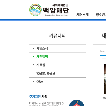
Total
2