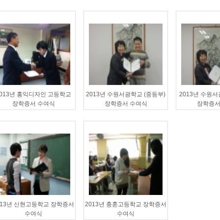
2013년 홍익디자인 고등학교
2013년 수원서광학교 (중등부)
2013년 수원
장학증서 수여식
장학증서 수여식
장학증서
013년 신현고등학교 장학증서
2013년 충훈고등학교 장학증서
수여식
수여식