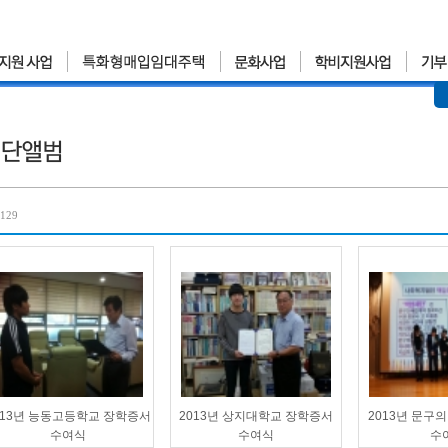
 129
013년 능동고등학교 장학증서
2013년 상지대학교 장학증서
2013년 문구의
수여식
수여식
수